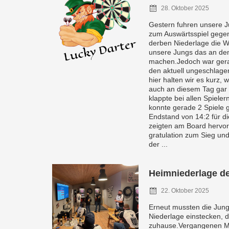
28. Oktober 2025
Gestern fuhren unsere 
zum Auswärtsspiel gegen
derben Niederlage die W
unsere Jungs das an dem
machen.Jedoch war gera
den aktuell ungeschlage
hier halten wir es kurz, 
auch an diesem Tag gar
klappte bei allen Spiele
konnte gerade 2 Spiele
Endstand von 14:2 für di
zeigten am Board hervo
gratulation zum Sieg und
der ...
Heimniederlage de
22. Oktober 2025
Erneut mussten die Jung
Niederlage einstecken, 
zuhause.Vergangenen Mo