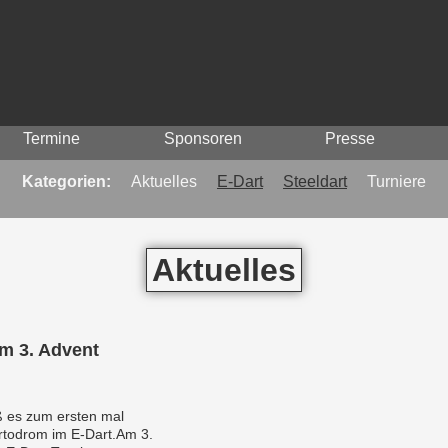
Termine
Sponsoren
Presse
Kategorien:
Aktuelles
E-Dart
Steeldart
Turniere
Aktuelles
am 3. Advent
ß es zum ersten mal
todrom im E-Dart.Am 3.