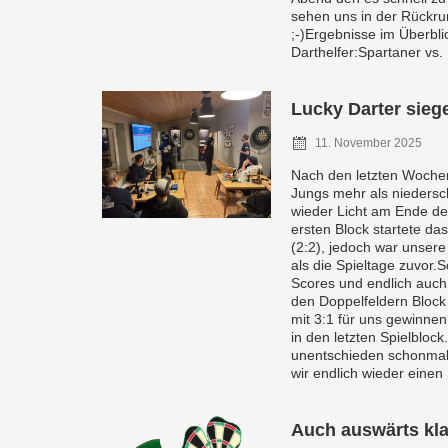
sehen uns in der Rückr
;-)Ergebnisse im Überbli
Darthelfer:Spartaner vs.
Lucky Darter sieg
11. November 2025
Nach den letzten Wochen
Jungs mehr als niedersc
wieder Licht am Ende de
ersten Block startete da
(2:2), jedoch war unsere
als die Spieltage zuvor.
Scores und endlich auch 
den Doppelfeldern Block 
mit 3:1 für uns gewinnen
in den letzten Spielblock
unentschieden schonmal 
wir endlich wieder einen 
Auch auswärts kla