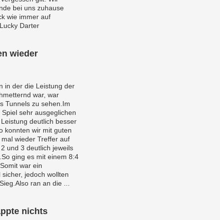
unde bei uns zuhause
ck wie immer auf
 Lucky Darter
en wieder
 in der die Leistung der
hmetternd war, war
s Tunnels zu sehen.Im
s Spiel sehr ausgeglichen
 Leistung deutlich besser
So konnten wir mit guten
mal wieder Treffer auf
2 und 3 deutlich jeweils
.So ging es mit einem 8:4
.Somit war ein
sicher, jedoch wollten
Sieg.Also ran an die ...
ppte nichts