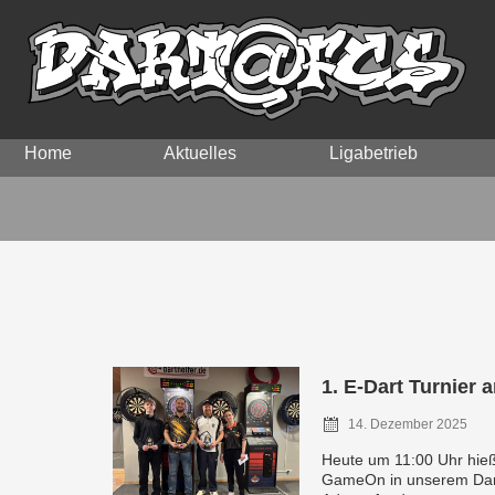
Home
Aktuelles
Ligabetrieb
1. E-Dart Turnier 
14. Dezember 2025
Heute um 11:00 Uhr hie
GameOn in unserem Dar