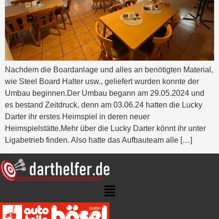
Nachdem die Boardanlage und alles an benötigten Material,
wie Steel Board Halter usw., geliefert wurden konnte der
Umbau beginnen.Der Umbau begann am 29.05.2024 und
es bestand Zeitdruck, denn am 03.06.24 hatten die Lucky
Darter ihr erstes Heimspiel in deren neuer
Heimspielstätte.Mehr über die Lucky Darter könnt ihr unter
Ligabetrieb finden. Also hatte das Aufbauteam alle […]