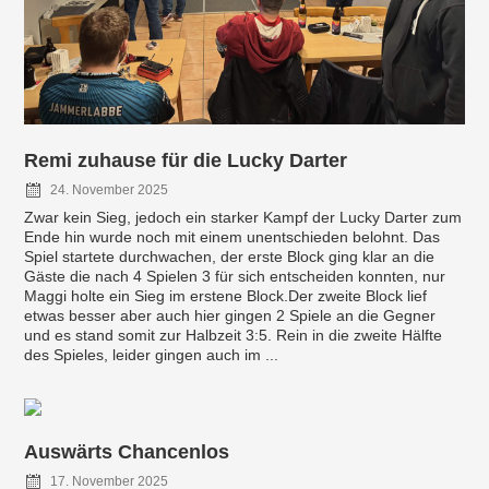
Remi zuhause für die Lucky Darter
24. November 2025
Zwar kein Sieg, jedoch ein starker Kampf der Lucky Darter zum
Ende hin wurde noch mit einem unentschieden belohnt. Das
Spiel startete durchwachen, der erste Block ging klar an die
Gäste die nach 4 Spielen 3 für sich entscheiden konnten, nur
Maggi holte ein Sieg im erstene Block.Der zweite Block lief
etwas besser aber auch hier gingen 2 Spiele an die Gegner
und es stand somit zur Halbzeit 3:5. Rein in die zweite Hälfte
des Spieles, leider gingen auch im ...
Auswärts Chancenlos
17. November 2025