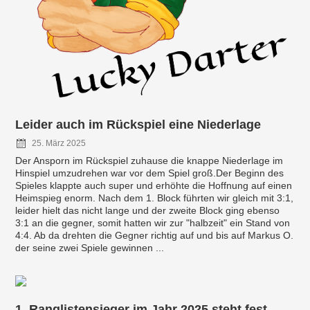
Leider auch im Rückspiel eine Niederlage
25. März 2025
Der Ansporn im Rückspiel zuhause die knappe Niederlage im
Hinspiel umzudrehen war vor dem Spiel groß.Der Beginn des
Spieles klappte auch super und erhöhte die Hoffnung auf einen
Heimspieg enorm. Nach dem 1. Block führten wir gleich mit 3:1,
leider hielt das nicht lange und der zweite Block ging ebenso
3:1 an die gegner, somit hatten wir zur "halbzeit" ein Stand von
4:4. Ab da drehten die Gegner richtig auf und bis auf Markus O.
der seine zwei Spiele gewinnen ...
1. Ranglistensieger im Jahr 2025 steht fest