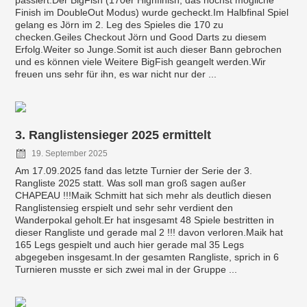
Finish im DoubleOut Modus) wurde gecheckt.Im Halbfinal Spiel
gelang es Jörn im 2. Leg des Spieles die 170 zu
checken.Geiles Checkout Jörn und Good Darts zu diesem
Erfolg.Weiter so Junge.Somit ist auch dieser Bann gebrochen
und es können viele Weitere BigFish geangelt werden.Wir
freuen uns sehr für ihn, es war nicht nur der ...
3. Ranglistensieger 2025 ermittelt
19. September 2025
Am 17.09.2025 fand das letzte Turnier der Serie der 3.
Rangliste 2025 statt. Was soll man groß sagen außer
CHAPEAU !!!Maik Schmitt hat sich mehr als deutlich diesen
Ranglistensieg erspielt und sehr sehr verdient den
Wanderpokal geholt.Er hat insgesamt 48 Spiele bestritten in
dieser Rangliste und gerade mal 2 !!! davon verloren.Maik hat
165 Legs gespielt und auch hier gerade mal 35 Legs
abgegeben insgesamt.In der gesamten Rangliste, sprich in 6
Turnieren musste er sich zwei mal in der Gruppe ...