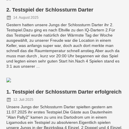
2. Testspiel der Schlossturm Darter
14. August 2025
Gestern hatten unsere Jungs der Schlossturm Darter ihr 2.
Testspiel.Dazu ging es nach Eltville zu den IQ-Dartern 2.Für
das Testspiel wurde natürlich der Wärmste Tag der Woche
ausgewählt, zu unserer Freude war die Location in einem
Keller, was anfangs super war, doch auch dort merkte man
schnell das die Raumtemperatur schnell anstieg.Aber auch da
muss man durch , kurz vor 20:00 Uhr begannen wir das Spiel
und legten einen sehr guten Start hin.Nach 4 Spielen stand es
3:1 aus unserer ...
1. Testspiel der Schlossturm Darter erfolgreich
12. Juli 2025
Unsere Jungs der Schlossturm Darter spielten gestern am
11.07.2025 ihr erstes Testspiel.Die Gäste aus Dautenheim
"Alan Pally2" kamen zu uns ins Dartodrom um in einem
Ligamodus ein Testspiel zu absolvieren.Eigentlich spielen
unsere Jungs in der Bezirksliga 4 Einzel, 2 Doppel und 4 Einzel,