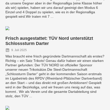
da unsere Gegner aber in der Regionalliga (eine Klasse höher
als wir) spielen, haben wir uns darauf geeinigt den Modus 6
Einzel und 4 Doppel zu spielen, wie es in der Regionalliga
gespielt wird.Wir traten mit 7 ...
Frisch ausgestattet: TÜV Nord unterstützt
Schlosssturm Darter
9. Juli 2025
Was braucht eine frisch gegründete Dartmannschaft als erstes?
Richtig – ein Satz Trikots! Genau dafür haben wir einen starken
Partner gefunden: Der TÜV NORD ist offizieller Sponsor
unserer neuen Trikotsätze.Die Steel-Dartmannschaft
„Schlossturm Darter“ geht in der kommenden Saison erstmals
im Ligabetrieb des RPDV (Rheinland-Pfälzischer Dartverband)
an den Start – und das direkt mit großen Ambitionen! Gespielt
wird in der Bezirksliga, und wir freuen uns riesig auf das, was
kommt.. Wir als Verein und die gesamte Dartabteilung sind
stolz, den TÜV ...