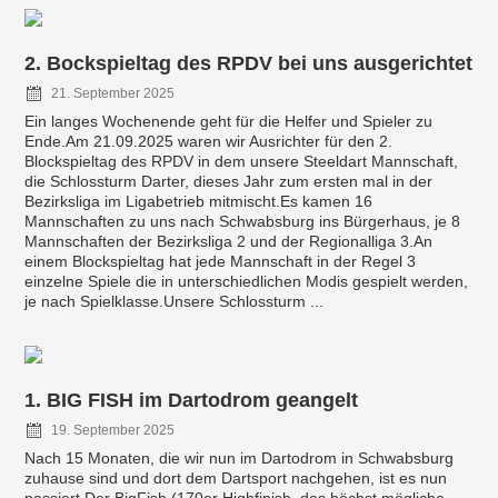
2. Bockspieltag des RPDV bei uns ausgerichtet
21. September 2025
Ein langes Wochenende geht für die Helfer und Spieler zu
Ende.Am 21.09.2025 waren wir Ausrichter für den 2.
Blockspieltag des RPDV in dem unsere Steeldart Mannschaft,
die Schlossturm Darter, dieses Jahr zum ersten mal in der
Bezirksliga im Ligabetrieb mitmischt.Es kamen 16
Mannschaften zu uns nach Schwabsburg ins Bürgerhaus, je 8
Mannschaften der Bezirksliga 2 und der Regionalliga 3.An
einem Blockspieltag hat jede Mannschaft in der Regel 3
einzelne Spiele die in unterschiedlichen Modis gespielt werden,
je nach Spielklasse.Unsere Schlossturm ...
1. BIG FISH im Dartodrom geangelt
19. September 2025
Nach 15 Monaten, die wir nun im Dartodrom in Schwabsburg
zuhause sind und dort dem Dartsport nachgehen, ist es nun
passiert.Der BigFish (170er Highfinish, das höchst mögliche