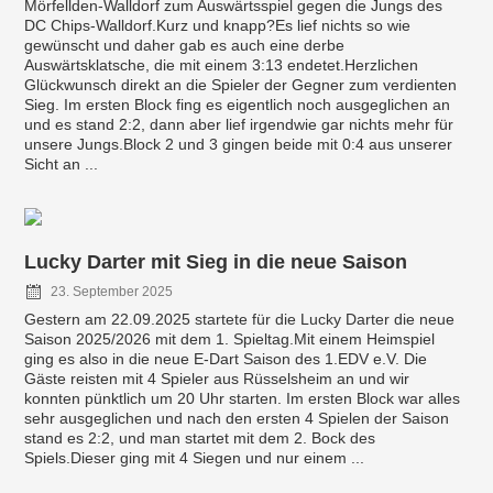
Mörfellden-Walldorf zum Auswärtsspiel gegen die Jungs des
DC Chips-Walldorf.Kurz und knapp?Es lief nichts so wie
gewünscht und daher gab es auch eine derbe
Auswärtsklatsche, die mit einem 3:13 endetet.Herzlichen
Glückwunsch direkt an die Spieler der Gegner zum verdienten
Sieg. Im ersten Block fing es eigentlich noch ausgeglichen an
und es stand 2:2, dann aber lief irgendwie gar nichts mehr für
unsere Jungs.Block 2 und 3 gingen beide mit 0:4 aus unserer
Sicht an ...
Lucky Darter mit Sieg in die neue Saison
23. September 2025
Gestern am 22.09.2025 startete für die Lucky Darter die neue
Saison 2025/2026 mit dem 1. Spieltag.Mit einem Heimspiel
ging es also in die neue E-Dart Saison des 1.EDV e.V. Die
Gäste reisten mit 4 Spieler aus Rüsselsheim an und wir
konnten pünktlich um 20 Uhr starten. Im ersten Block war alles
sehr ausgeglichen und nach den ersten 4 Spielen der Saison
stand es 2:2, und man startet mit dem 2. Bock des
Spiels.Dieser ging mit 4 Siegen und nur einem ...